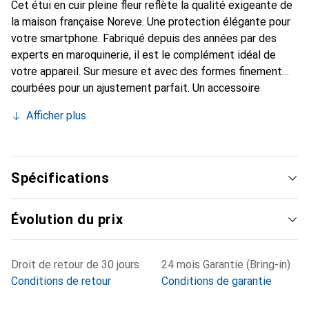
Cet étui en cuir pleine fleur reflète la qualité exigeante de
la maison française Noreve. Une protection élégante pour
votre smartphone. Fabriqué depuis des années par des
experts en maroquinerie, il est le complément idéal de
votre appareil. Sur mesure et avec des formes finement
courbées pour un ajustement parfait. Un accessoire
élégant et le vêtement idéal pour votre smartphone. La
Afficher plus
marque Noreve est internationalement reconnue pour ses
produits de haute qualité et constitue toujours un bon
choix pour le client exigeant.
Spécifications
Évolution du prix
Droit de retour de 30 jours
24 mois Garantie (Bring-in)
Conditions de retour
Conditions de garantie