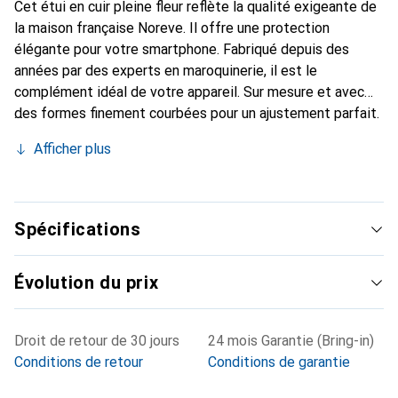
Cet étui en cuir pleine fleur reflète la qualité exigeante de
la maison française Noreve. Il offre une protection
élégante pour votre smartphone. Fabriqué depuis des
années par des experts en maroquinerie, il est le
complément idéal de votre appareil. Sur mesure et avec
des formes finement courbées pour un ajustement parfait.
Un accessoire élégant et l'habit idéal pour votre
Afficher plus
smartphone. La marque Noreve est reconnue
internationalement pour ses produits de haute qualité et
reste toujours un excellent choix pour le client exigeant.
Spécifications
Évolution du prix
Droit de retour de 30 jours
24 mois Garantie (Bring-in)
Conditions de retour
Conditions de garantie