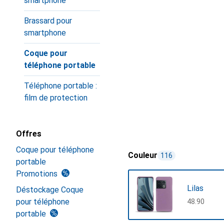
smartphone
Brassard pour
smartphone
Coque pour
téléphone portable
Téléphone portable :
film de protection
Offres
Coque pour téléphone
Couleur
116
portable
Promotions
Lilas
Déstockage Coque
pour téléphone
CHF
48.90
portable