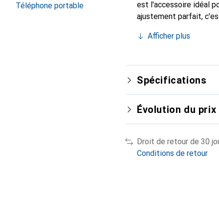
est l'accessoire idéal 
Téléphone portable
ajustement parfait, c'e
Noreve est reconnue int
Afficher plus
excellent choix pour le 
Spécifications
Évolution du prix
Droit de retour de 30 jo
Conditions de retour