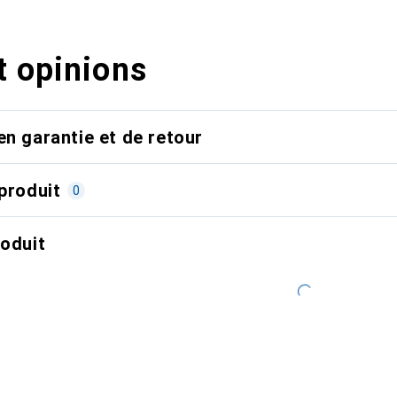
t opinions
en garantie et de retour
produit
0
roduit