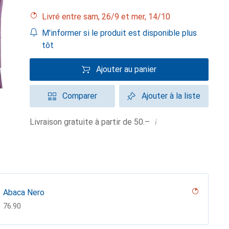
Livré entre sam, 26/9 et mer, 14/10
M'informer si le produit est disponible plus
tôt
Ajouter au panier
Comparer
Ajouter à la liste
i
Livraison gratuite à partir de 50.–
Abaca Nero
CHF
76.90