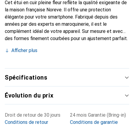
Cet étui en cuir pleine fleur reflète la qualité exigeante de
la maison française Noreve. Il offre une protection
élégante pour votre smartphone. Fabriqué depuis des
années par des experts en maroquinerie, il est le
complément idéal de votre appareil. Sur mesure et avec
des formes finement courbées pour un ajustement parfait.
Un accessoire élégant et l'habit idéal pour votre
Afficher plus
smartphone. La marque Noreve est reconnue
internationalement pour ses produits de haute qualité et
reste toujours un excellent choix pour le client exigeant.
Spécifications
Évolution du prix
Droit de retour de 30 jours
24 mois Garantie (Bring-in)
Conditions de retour
Conditions de garantie