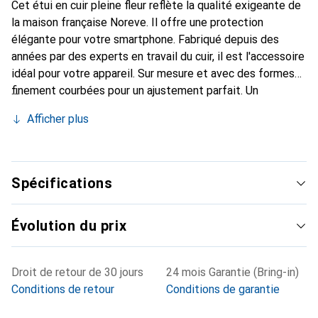
Cet étui en cuir pleine fleur reflète la qualité exigeante de
la maison française Noreve. Il offre une protection
élégante pour votre smartphone. Fabriqué depuis des
années par des experts en travail du cuir, il est l'accessoire
idéal pour votre appareil. Sur mesure et avec des formes
finement courbées pour un ajustement parfait. Un
accessoire élégant et le vêtement idéal pour votre
Afficher plus
smartphone. La marque Noreve est reconnue
internationalement pour ses produits de haute qualité et
reste toujours un excellent choix pour le client exigeant.
Spécifications
Évolution du prix
Droit de retour de 30 jours
24 mois Garantie (Bring-in)
Conditions de retour
Conditions de garantie