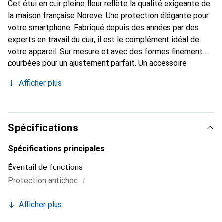
Cet étui en cuir pleine fleur reflète la qualité exigeante de
la maison française Noreve. Une protection élégante pour
votre smartphone. Fabriqué depuis des années par des
experts en travail du cuir, il est le complément idéal de
votre appareil. Sur mesure et avec des formes finement
courbées pour un ajustement parfait. Un accessoire
élégant et le vêtement idéal pour votre smartphone. La
Afficher plus
marque Noreve est reconnue internationalement pour ses
produits de haute qualité et reste toujours un excellent
choix pour le client exigeant.
Spécifications
Spécifications principales
Éventail de fonctions
i
Protection antichoc
Afficher plus