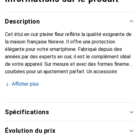
Description
Cet étui en cuir pleine fleur reflète la qualité exigeante de
la maison française Noreve. Il offre une protection
élégante pour votre smartphone. Fabriqué depuis des
années par des experts en cuir, il est le complément idéal
de votre appareil. Sur mesure et avec des formes finement
courbées pour un ajustement parfait. Un accessoire
élégant et l'habit idéal pour votre smartphone. La marque
Afficher plus
Noreve est reconnue internationalement pour ses produits
de haute qualité et constitue toujours un bon choix pour le
client exigeant.
Spécifications
Évolution du prix