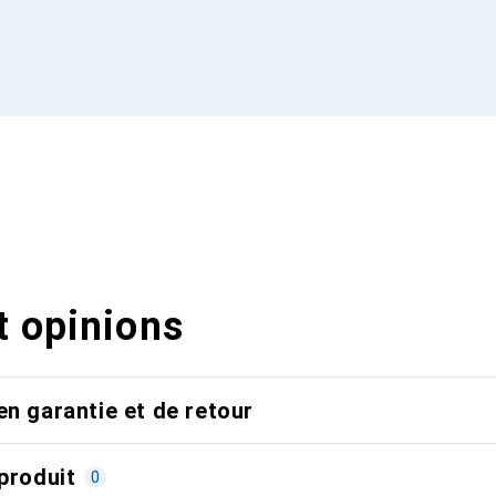
t opinions
en garantie et de retour
produit
0