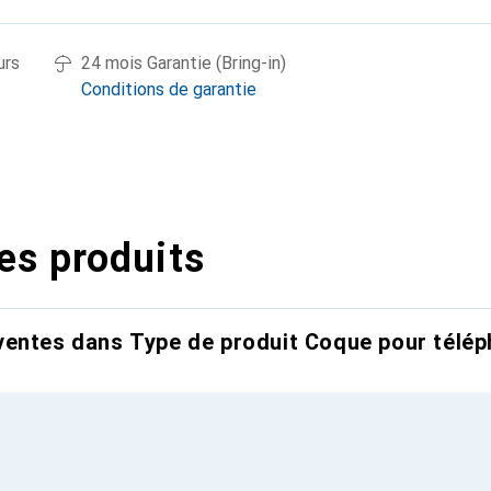
urs
24 mois Garantie (Bring-in)
Conditions de garantie
es produits
entes dans Type de produit Coque pour télép