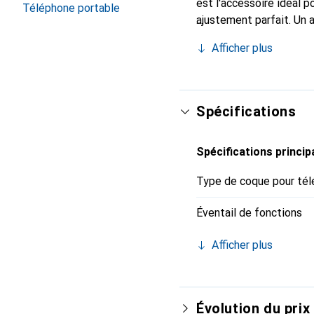
est l'accessoire idéal 
Téléphone portable
ajustement parfait. Un 
est reconnue internatio
Afficher plus
pour le client exigeant.
Spécifications
Spécifications princip
Type de coque pour tél
Éventail de fonctions
Afficher plus
Évolution du prix