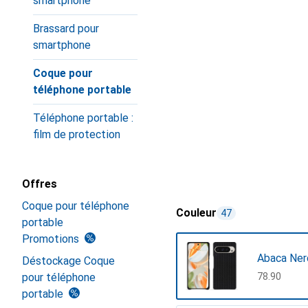
smartphone
Brassard pour
smartphone
Coque pour
téléphone portable
Téléphone portable :
film de protection
Offres
Coque pour téléphone
Couleur
47
portable
Promotions
Abaca Ner
Déstockage Coque
pour téléphone
CHF
78.90
portable