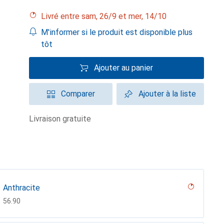
Livré entre sam, 26/9 et mer, 14/10
M'informer si le produit est disponible plus
tôt
Ajouter au panier
Comparer
Ajouter à la liste
livraison gratuite
Anthracite
CHF
56.90