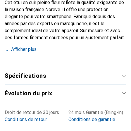
Cet étui en cuir pleine fleur reflète la qualité exigeante de
la maison française Noreve. Il offre une protection
élégante pour votre smartphone. Fabriqué depuis des
années par des experts en maroquinerie, il est le
complément idéal de votre appareil. Sur mesure et avec
des formes finement courbées pour un ajustement parfait.
Un accessoire élégant et l'habit idéal pour votre
Afficher plus
smartphone. La marque Noreve est reconnue
internationalement pour ses produits de haute qualité et
reste toujours un bon choix pour le client exigeant.
Spécifications
Évolution du prix
Droit de retour de 30 jours
24 mois Garantie (Bring-in)
Conditions de retour
Conditions de garantie