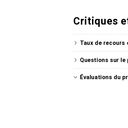
Critiques e
Taux de recours 
Questions sur le 
Évaluations du p