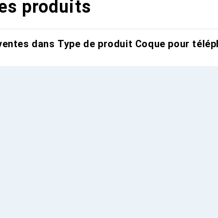
es produits
entes dans Type de produit Coque pour télép