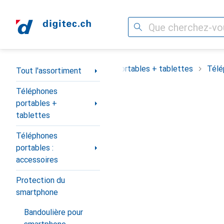
Recherche
Navigation par catégorie
out l'assortiment
Téléphones portables + tablettes
Télé
Tout l'assortiment
Téléphones
portables +
tablettes
Téléphones
portables :
accessoires
Protection du
smartphone
Bandoulière pour