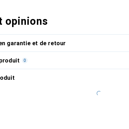
t opinions
en garantie et de retour
produit
0
roduit