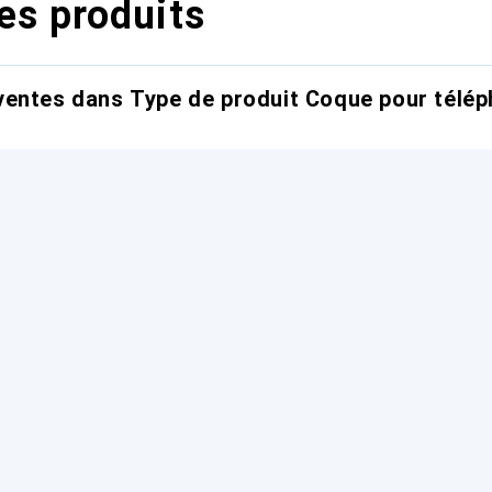
es produits
entes dans Type de produit Coque pour télép