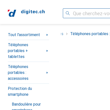
Recherche
Navigation par catégorie
Téléphones portables + tablettes
Téléphones portables :
Tout l'assortiment
Téléphones
portables +
tablettes
Téléphones
portables :
accessoires
Protection du
smartphone
Bandoulière pour