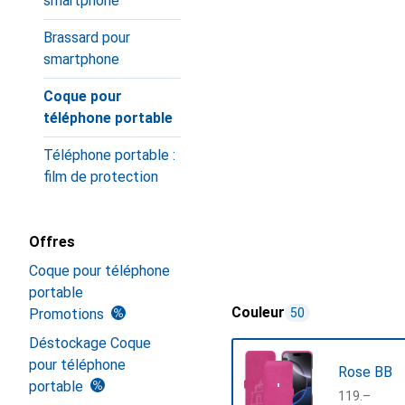
smartphone
Brassard pour
smartphone
Coque pour
téléphone portable
Téléphone portable :
film de protection
Offres
Coque pour téléphone
portable
Couleur
Promotions
50
Déstockage Coque
pour téléphone
Rose BB
portable
CHF
119.–