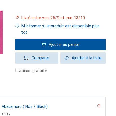
Livré entre ven, 25/9 et mar, 13/10
M'informer si le produit est disponible plus
tôt
Ajouter au panier
Comparer
Ajouter à la liste
livraison gratuite
Abaca nero ( Noir / Black)
CHF
94.90