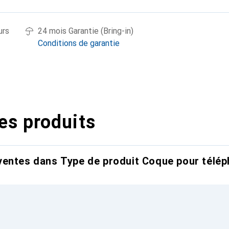
urs
24 mois Garantie (Bring-in)
Conditions de garantie
es produits
entes dans Type de produit Coque pour télép