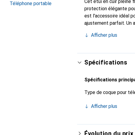
Cet étui en cuir pleine 
Téléphone portable
protection élégante pou
est l'accessoire idéal 
ajustement parfait. Un 
reconnue internationale
Afficher plus
exigeant.
Spécifications
Spécifications princip
Type de coque pour tél
Afficher plus
Évolution du prix