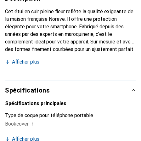
Cet étui en cuir pleine fleur reflète la qualité exigeante de
la maison française Noreve. Il offre une protection
élégante pour votre smartphone. Fabriqué depuis des
années par des experts en maroquinerie, c'est le
complément idéal pour votre appareil. Sur mesure et avec
des formes finement courbées pour un ajustement parfait.
Un accessoire élégant et l'habit idéal pour votre
Afficher plus
smartphone. La marque Noreve est reconnue
internationalement pour ses produits de haute qualité et
constitue toujours un excellent choix pour le client
exigeant.
Spécifications
Spécifications principales
Type de coque pour téléphone portable
i
Bookcover
Afficher plus