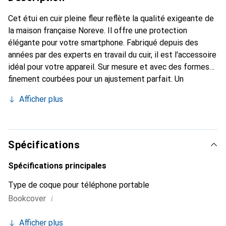
Cet étui en cuir pleine fleur reflète la qualité exigeante de
la maison française Noreve. Il offre une protection
élégante pour votre smartphone. Fabriqué depuis des
années par des experts en travail du cuir, il est l'accessoire
idéal pour votre appareil. Sur mesure et avec des formes
finement courbées pour un ajustement parfait. Un
accessoire élégant et le vêtement idéal pour votre
Afficher plus
smartphone. La marque Noreve est reconnue
internationalement pour ses produits de haute qualité et
reste toujours un bon choix pour le client exigeant.
Spécifications
Spécifications principales
Type de coque pour téléphone portable
i
Bookcover
Afficher plus