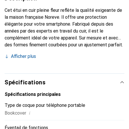
Cet étui en cuir pleine fleur reflète la qualité exigeante de
la maison française Noreve. Il offre une protection
élégante pour votre smartphone. Fabriqué depuis des
années par des experts en travail du cuir, il est le
complément idéal de votre appareil. Sur mesure et avec
des formes finement courbées pour un ajustement parfait.
Un accessoire élégant et le vêtement idéal pour votre
Afficher plus
smartphone. La marque Noreve est reconnue
internationalement pour ses produits de haute qualité et
reste toujours un bon choix pour le client exigeant.
Spécifications
Spécifications principales
Type de coque pour téléphone portable
i
Bookcover
Éventail de fonctions