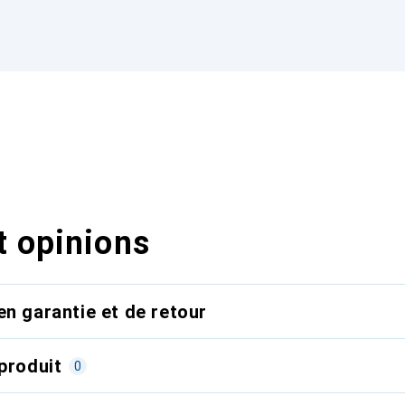
t opinions
en garantie et de retour
produit
0