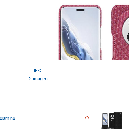
2 images
iclamino