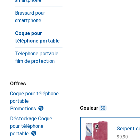
smartphone
Brassard pour
smartphone
Coque pour
téléphone portable
Téléphone portable :
film de protection
Offres
Coque pour téléphone
portable
Couleur
Promotions
50
Déstockage Coque
pour téléphone
Serpent c
portable
CHF
99.90