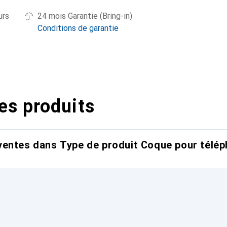
urs
24 mois Garantie (Bring-in)
Conditions de garantie
es produits
entes dans Type de produit Coque pour télép