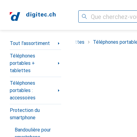
Recherche
Navigation par catégorie
t
Téléphones portables + tablettes
Téléphones portable
Tout l'assortiment
Téléphones
portables +
tablettes
Téléphones
portables :
accessoires
Protection du
smartphone
Bandoulière pour