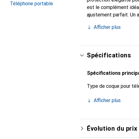
Téléphone portable
est le complément idéal
ajustement parfait. Un 
reconnue internationale
Afficher plus
client exigeant.
Spécifications
Spécifications princip
Type de coque pour tél
Afficher plus
Évolution du prix