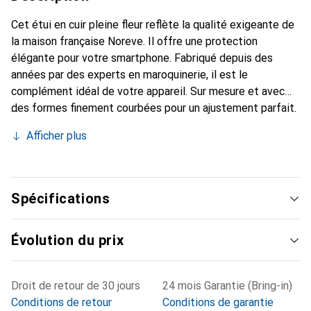
Cet étui en cuir pleine fleur reflète la qualité exigeante de
la maison française Noreve. Il offre une protection
élégante pour votre smartphone. Fabriqué depuis des
années par des experts en maroquinerie, il est le
complément idéal de votre appareil. Sur mesure et avec
des formes finement courbées pour un ajustement parfait.
Un accessoire élégant et le vêtement idéal pour votre
Afficher plus
smartphone. La marque Noreve est reconnue
internationalement pour ses produits de haute qualité et
est toujours un bon choix pour le client exigeant.
Spécifications
Évolution du prix
Droit de retour de 30 jours
24 mois Garantie (Bring-in)
Conditions de retour
Conditions de garantie