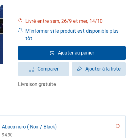
Livré entre sam, 26/9 et mer, 14/10
M'informer si le produit est disponible plus
tôt
Ajouter au panier
Comparer
Ajouter à la liste
livraison gratuite
Abaca nero ( Noir / Black)
CHF
94.90