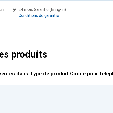
urs
24 mois Garantie (Bring-in)
Conditions de garantie
es produits
entes dans Type de produit Coque pour télép