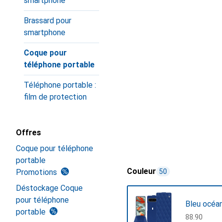
smartphone
Brassard pour
smartphone
Coque pour
téléphone portable
Téléphone portable :
film de protection
Offres
Coque pour téléphone
portable
Couleur
Promotions
50
Déstockage Coque
pour téléphone
Bleu océa
portable
CHF
88.90