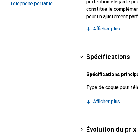
protection élégante pou
Téléphone portable
constitue le complémen
pour un ajustement parf
est reconnue internatio
Afficher plus
client exigeant.
Spécifications
Spécifications princip
Type de coque pour tél
Afficher plus
Évolution du prix