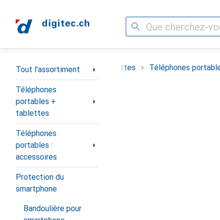
Recherche
Navigation par catégorie
t
Téléphones portables + tablettes
Téléphones portable
Tout l'assortiment
Téléphones
portables +
tablettes
Téléphones
portables :
accessoires
Protection du
smartphone
Bandoulière pour