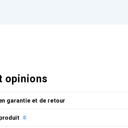
t opinions
en garantie et de retour
produit
0