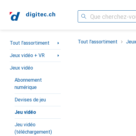
Recherche
Navigation par catégorie
Tout l'assortiment
Jeux
Tout l'assortiment
Jeux vidéo + VR
Jeux vidéo
Abonnement
numérique
Devises de jeu
Jeu vidéo
Jeu vidéo
(téléchargement)