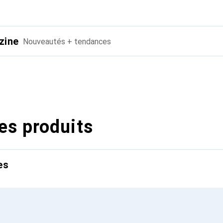
zine
Nouveautés + tendances
es produits
es