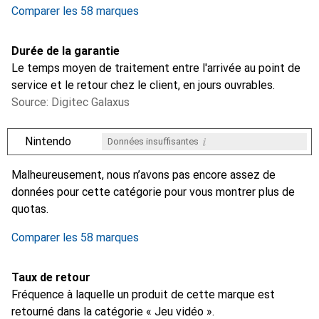
Comparer les 58 marques
Durée de la garantie
Le temps moyen de traitement entre l'arrivée au point de
service et le retour chez le client, en jours ouvrables.
Source: Digitec Galaxus
i
Nintendo
Données insuffisantes
i
i
i
i
Données insuffisantes
Données insuffisantes
Données insuffisantes
Données insuffisantes
Malheureusement, nous n’avons pas encore assez de
données pour cette catégorie pour vous montrer plus de
quotas.
Comparer les 58 marques
Taux de retour
Fréquence à laquelle un produit de cette marque est
retourné dans la catégorie « Jeu vidéo ».