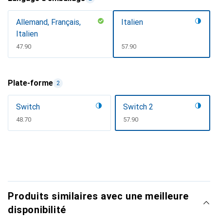
Allemand, Français,
Italien
Italien
CHF
47.90
CHF
57.90
Plate-forme
2
Switch
Switch 2
CHF
48.70
CHF
57.90
Produits similaires avec une meilleure
disponibilité