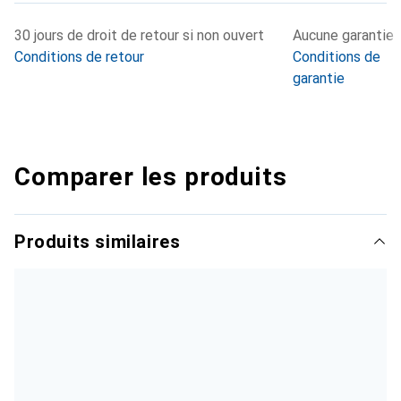
30 jours de droit de retour si non ouvert
Aucune garantie
Conditions de retour
Conditions de
garantie
Comparer les produits
Produits similaires