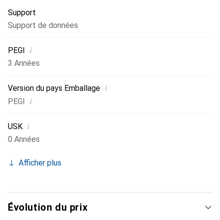
Support
Support de données
i
PEGI
3 Années
i
Version du pays Emballage
i
PEGI
i
USK
0 Années
Afficher plus
Évolution du prix