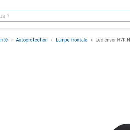
rité
Autoprotection
Lampe frontale
Ledlenser H7R 