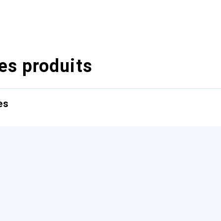
es produits
es