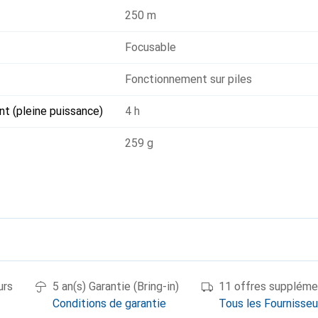
250 m
Focusable
Fonctionnement sur piles
t (pleine puissance)
4 h
259 g
urs
5 an(s) Garantie (Bring-in)
11 offres suppléme
Conditions de garantie
Tous les Fournisseu