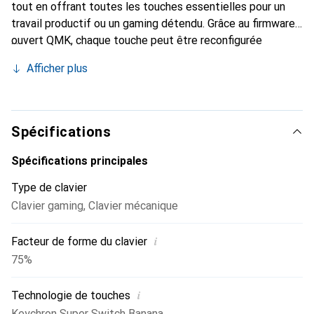
tout en offrant toutes les touches essentielles pour un
travail productif ou un gaming détendu. Grâce au firmware
ouvert QMK, chaque touche peut être reconfigurée
individuellement, y compris les macros, les couches ou des
Afficher plus
dispositions spécifiques – de manière confortable via le
Keychron Launcher directement dans le navigateur, sans
logiciel supplémentaire. L'appareil fonctionne à la fois sans
fil via Bluetooth 5.2 et par câble USB-C, et est compatible
Spécifications
avec macOS, Windows et Linux. Le passage entre jusqu'à
trois appareils se fait rapidement et intuitivement.
Spécifications principales
Type de clavier
Clavier gaming
,
Clavier mécanique
i
Facteur de forme du clavier
75%
i
Technologie de touches
Keychron Super Switch Banana