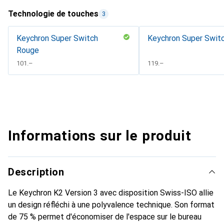
Technologie de touches
3
Keychron Super Switch
Keychron Super Swit
Rouge
CHF
101.–
CHF
119.–
Informations sur le produit
Description
Le Keychron K2 Version 3 avec disposition Swiss-ISO allie
un design réfléchi à une polyvalence technique. Son format
de 75 % permet d'économiser de l'espace sur le bureau