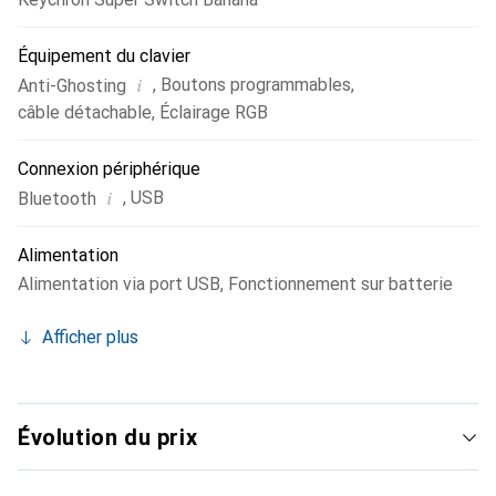
Équipement du clavier
i
,
Boutons programmables
,
Anti-Ghosting
câble détachable
,
Éclairage RGB
Connexion périphérique
i
,
USB
Bluetooth
Alimentation
Alimentation via port USB
,
Fonctionnement sur batterie
Afficher plus
Évolution du prix