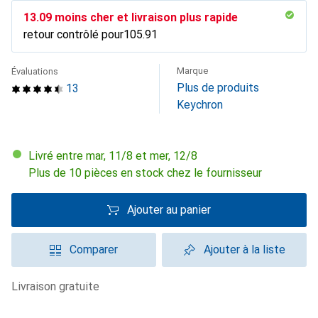
CHF
13.09
moins cher et livraison plus rapide
retour contrôlé pour
CHF
105.91
Marque
Évaluations
Plus de produits
13
Keychron
Livré entre mar, 11/8 et mer, 12/8
Plus de 10 pièces en stock chez le fournisseur
Ajouter au panier
Comparer
Ajouter à la liste
livraison gratuite