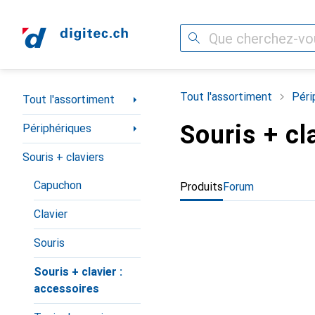
Recherche
Navigation par catégorie
Tout l'assortiment
Péri
Tout l'assortiment
Souris + cl
Périphériques
Souris + claviers
Capuchon
Produits
Forum
Clavier
Souris
Souris + clavier :
accessoires