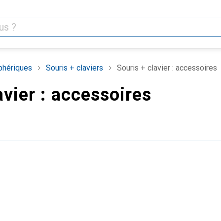
phériques
Souris + claviers
Souris + clavier : accessoires
avier : accessoires