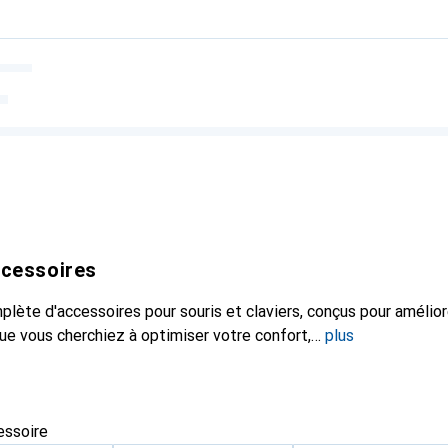
accessoires
te d'accessoires pour souris et claviers, conçus pour amélior
ue vous cherchiez à optimiser votre confort,
plus
essoire