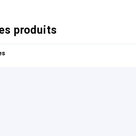
es produits
es