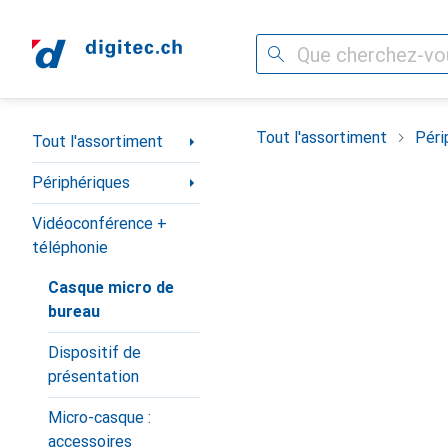
Recherche
Navigation par catégorie
Tout l'assortiment
Péri
Tout l'assortiment
Périphériques
Vidéoconférence +
téléphonie
Casque micro de
bureau
Dispositif de
présentation
Micro-casque :
accessoires