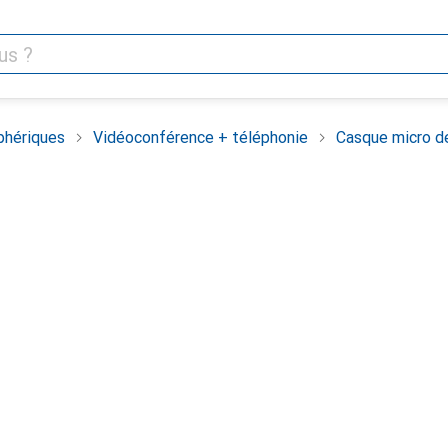
phériques
Vidéoconférence + téléphonie
Casque micro d