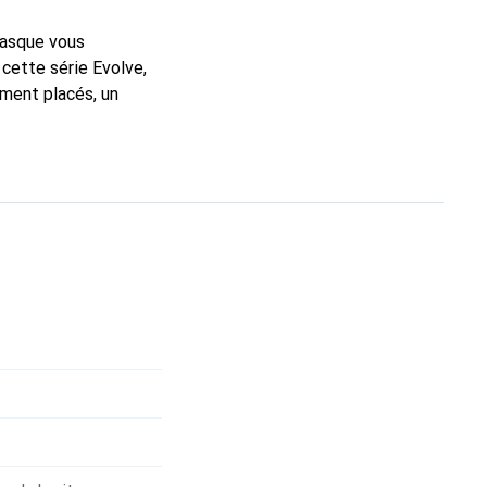
 casque vous
 cette série Evolve,
ement placés, un