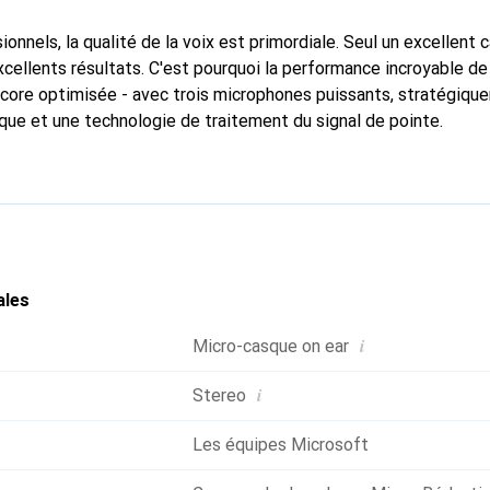
onnels, la qualité de la voix est primordiale. Seul un excellent
xcellents résultats. C'est pourquoi la performance incroyable de
ncore optimisée - avec trois microphones puissants, stratégiqu
ue et une technologie de traitement du signal de pointe.
ales
i
Micro-casque on ear
i
Stereo
Les équipes Microsoft