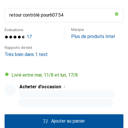
retour contrôlé pour
CHF
607.54
Marque
Évaluations
Plus de produits Intel
17
Rapports de test
Très bien dans 1 test
Livré entre mar, 11/8 et lun, 17/8
i
Acheter d'occasion
Ajouter au panier