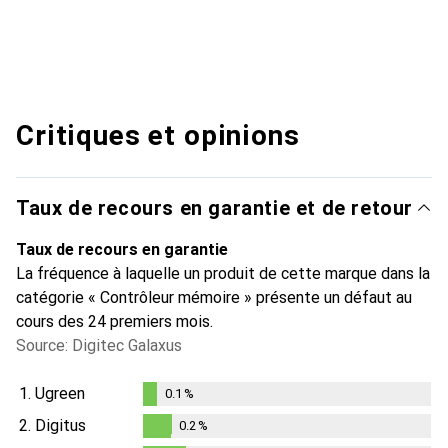
Critiques et opinions
Taux de recours en garantie et de retour
Taux de recours en garantie
La fréquence à laquelle un produit de cette marque dans la
catégorie « Contrôleur mémoire » présente un défaut au
cours des 24 premiers mois.
Source: Digitec Galaxus
1.
Ugreen
0.1
%
0.1
%
2.
Digitus
0.2
%
0.2
%