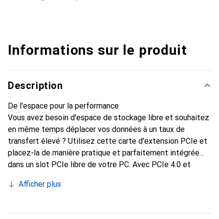
Informations sur le produit
Description
De l'espace pour la performance
Vous avez besoin d'espace de stockage libre et souhaitez
en même temps déplacer vos données à un taux de
transfert élevé ? Utilisez cette carte d'extension PCIe et
placez-la de manière pratique et parfaitement intégrée
dans un slot PCIe libre de votre PC. Avec PCIe 4.0 et
jusqu'à 64 Gbit/s, vos données se déplacent à grande
Afficher plus
vitesse.