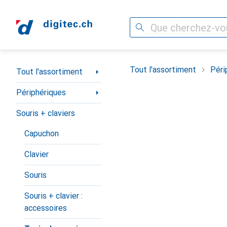
Recherche
Navigation par catégorie
Tout l'assortiment
Péri
Tout l'assortiment
Périphériques
Souris + claviers
Capuchon
Clavier
Souris
Souris + clavier :
accessoires