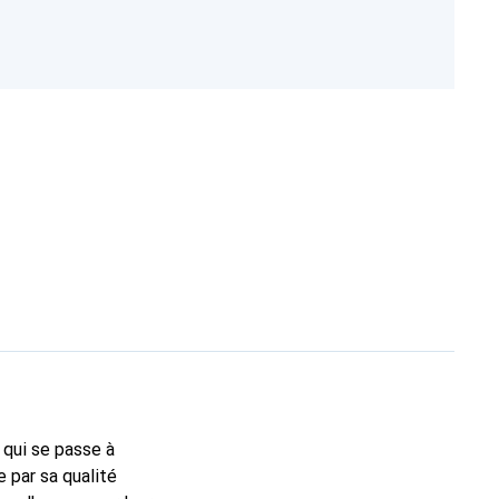
e qui se passe à
e par sa qualité