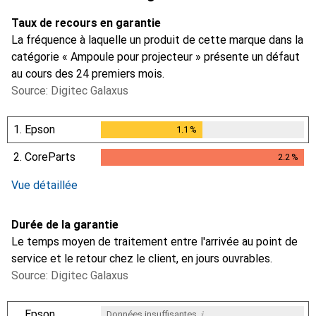
Taux de recours en garantie
La fréquence à laquelle un produit de cette marque dans la
catégorie « Ampoule pour projecteur » présente un défaut
au cours des 24 premiers mois.
Source: Digitec Galaxus
1.
Epson
1.1
%
1.1
%
2.
CoreParts
2.2
%
2.2
%
Vue détaillée
Durée de la garantie
Le temps moyen de traitement entre l'arrivée au point de
service et le retour chez le client, en jours ouvrables.
Source: Digitec Galaxus
i
Epson
Données insuffisantes