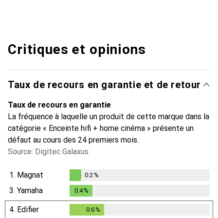
Critiques et opinions
Taux de recours en garantie et de retour
Taux de recours en garantie
La fréquence à laquelle un produit de cette marque dans la
catégorie « Enceinte hifi + home cinéma » présente un
défaut au cours des 24 premiers mois.
Source: Digitec Galaxus
1.
Magnat
0.2
%
0.2
%
3.
Yamaha
0.4
%
0.4
%
4.
Edifier
0.6
%
0.6
%