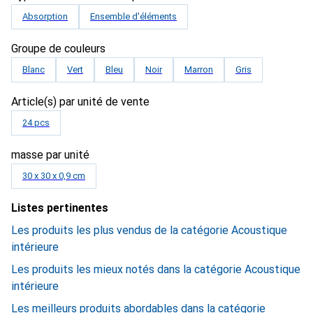
Absorption
Ensemble d'éléments
Groupe de couleurs
Blanc
Vert
Bleu
Noir
Marron
Gris
Article(s) par unité de vente
24 pcs
masse par unité
30 x 30 x 0,9 cm
Listes pertinentes
Les produits les plus vendus de la catégorie Acoustique
intérieure
Les produits les mieux notés dans la catégorie Acoustique
intérieure
Les meilleurs produits abordables dans la catégorie