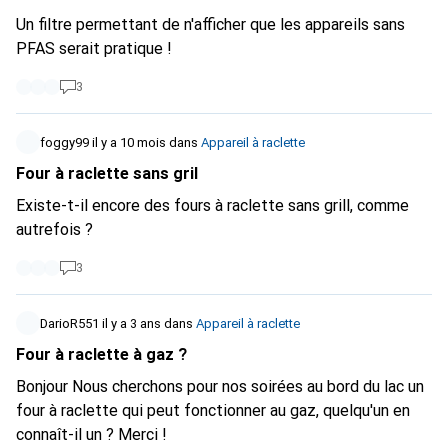
Un filtre permettant de n'afficher que les appareils sans
PFAS serait pratique !
3
foggy99
il y a 10 mois
dans
Appareil à raclette
Four à raclette sans gril
Existe-t-il encore des fours à raclette sans grill, comme
autrefois ?
3
DarioR551
il y a 3 ans
dans
Appareil à raclette
Four à raclette à gaz ?
Bonjour Nous cherchons pour nos soirées au bord du lac un
four à raclette qui peut fonctionner au gaz, quelqu'un en
connaît-il un ? Merci !