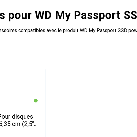
s pour WD My Passport S
ccessoires compatibles avec le produit WD My Passport SSD pow
our disques
,35 cm (2,5")