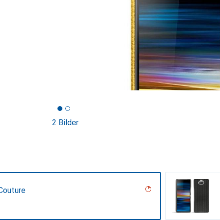
2 Bilder
Couture