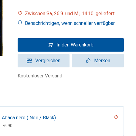
Zwischen Sa, 26.9. und Mi, 14.10. geliefert
Benachrichtigen, wenn schneller verfügbar
In den Warenkorb
Vergleichen
Merken
kostenloser Versand
Abaca nero ( Noir / Black)
CHF
76.90