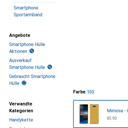
Smartphone
Sportarmband
Angebote
Smartphone Hülle
Aktionen
Ausverkauf
Smartphone Hülle
Gebraucht Smartphone
Hülle
Farbe
103
Verwandte
Kategorien
Mimosa - 
CHF
85.90
Handykette