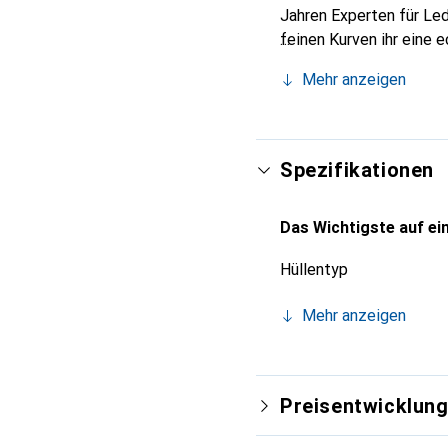
Jahren Experten für Led
feinen Kurven ihr eine 
Smartphone. Internation
Mehr anzeigen
für eine anspruchsvolle
Spezifikationen
Das Wichtigste auf ein
Hüllentyp
Mehr anzeigen
Preisentwicklun