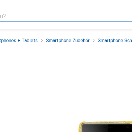
tphones + Tablets
Smartphone Zubehör
Smartphone Sch