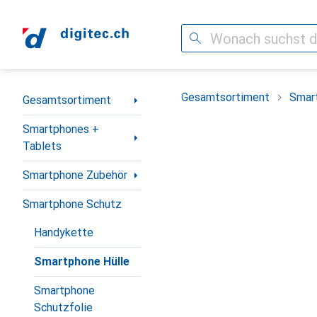
Suche
Navigation nach Kategorien
Gesamtsortiment
Smar
Gesamtsortiment
Smartphones +
Tablets
Smartphone Zubehör
Smartphone Schutz
Handykette
Smartphone Hülle
Smartphone
Schutzfolie