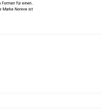
 Formen für einen
ie Marke Noreve ist
 anspruchsvollen