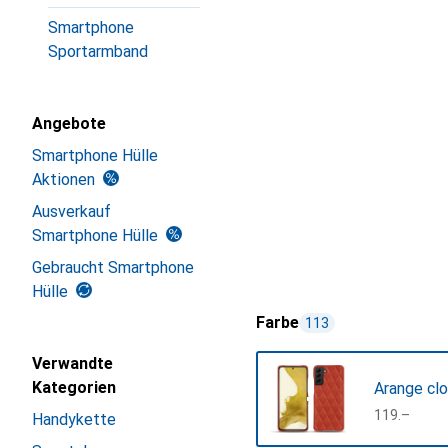
Smartphone
Sportarmband
Angebote
Smartphone Hülle
Aktionen
Ausverkauf
Smartphone Hülle
Gebraucht Smartphone
Hülle
Farbe
113
Verwandte
Kategorien
Arange cl
CHF
119.–
Handykette