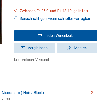
Zwischen Fr, 25.9. und Di, 13.10. geliefert
Benachrichtigen, wenn schneller verfügbar
In den Warenkorb
Vergleichen
Merken
kostenloser Versand
Abaca nero ( Noir / Black)
CHF
75.90