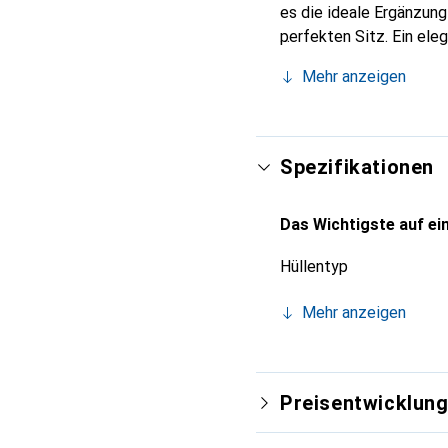
es die ideale Ergänzun
perfekten Sitz. Ein ele
international für ihre 
Mehr anzeigen
Kunden.
Spezifikationen
Das Wichtigste auf ein
Hüllentyp
Mehr anzeigen
Preisentwicklun