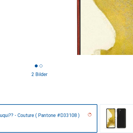
2 Bilder
ouqui?? - Couture ( Pantone #D33108 )