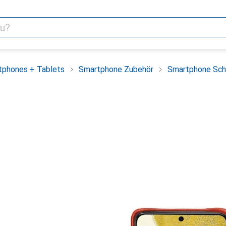
tphones + Tablets
Smartphone Zubehör
Smartphone Sch