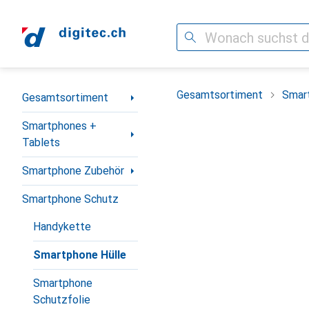
Suche
Navigation nach Kategorien
Gesamtsortiment
Smar
Gesamtsortiment
Smartphones +
Tablets
Smartphone Zubehör
Smartphone Schutz
Handykette
Smartphone Hülle
Smartphone
Schutzfolie