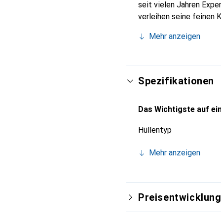
seit vielen Jahren Expe
verleihen seine feinen 
Accessoire Ihres Smartp
Mehr anzeigen
eine sichere Wahl für e
Spezifikationen
Das Wichtigste auf ein
Hüllentyp
Mehr anzeigen
Preisentwicklun