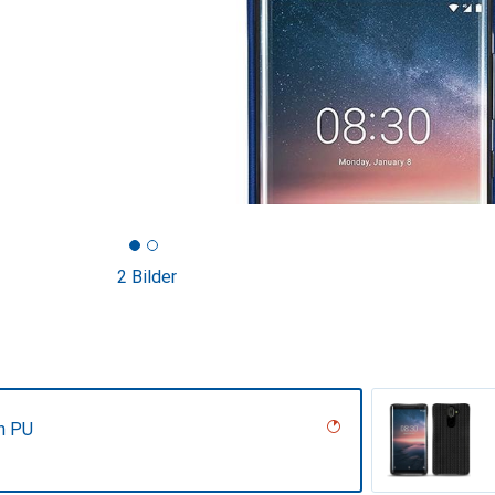
2 Bilder
n PU