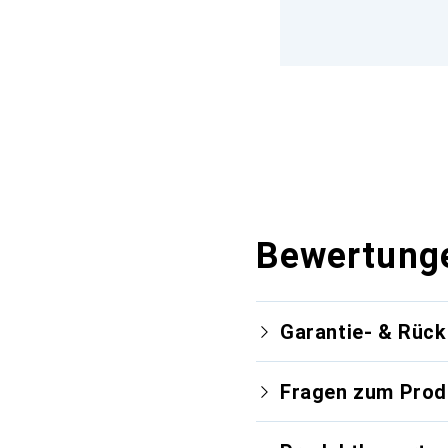
Bewertung
Garantie- & Rüc
Fragen zum Prod