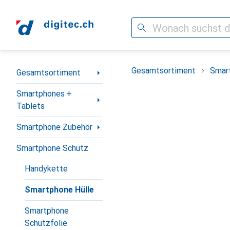
Suche
Navigation nach Kategorien
Gesamtsortiment
Smar
Gesamtsortiment
Smartphones +
Tablets
Smartphone Zubehör
Smartphone Schutz
Handykette
Smartphone Hülle
Smartphone
Schutzfolie