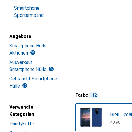
Smartphone
Sportarmband
Angebote
Smartphone Hülle
Aktionen
Ausverkauf
Smartphone Hülle
Gebraucht Smartphone
Hülle
Farbe
112
Verwandte
Kategorien
Bleu Océa
CHF
40.90
Handykette