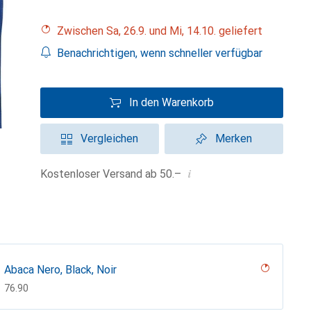
Zwischen Sa, 26.9. und Mi, 14.10. geliefert
Benachrichtigen, wenn schneller verfügbar
In den Warenkorb
Vergleichen
Merken
i
Kostenloser Versand ab 50.–
Abaca Nero, Black, Noir
CHF
76.90