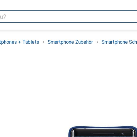
tphones + Tablets
Smartphone Zubehör
Smartphone Sch