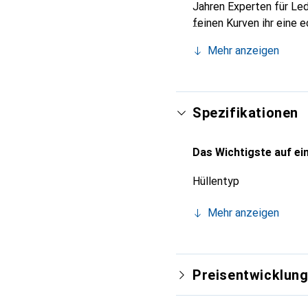
Jahren Experten für Led
feinen Kurven ihr eine 
Smartphones. Internatio
Mehr anzeigen
Wahl für eine anspruchsv
Spezifikationen
Das Wichtigste auf ein
Hüllentyp
Mehr anzeigen
Preisentwicklun