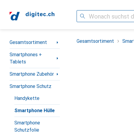
Suche
Navigation nach Kategorien
Gesamtsortiment
Smar
Gesamtsortiment
Smartphones +
Tablets
Smartphone Zubehör
Smartphone Schutz
Handykette
Smartphone Hülle
Smartphone
Schutzfolie