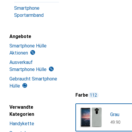
Smartphone
Sportarmband
Angebote
Smartphone Hülle
Aktionen
Ausverkauf
Smartphone Hülle
Gebraucht Smartphone
Hülle
Farbe
112
Verwandte
Kategorien
Grau
CHF
49.90
Handykette