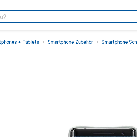
tphones + Tablets
Smartphone Zubehör
Smartphone Sch