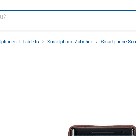
tphones + Tablets
Smartphone Zubehör
Smartphone Sch