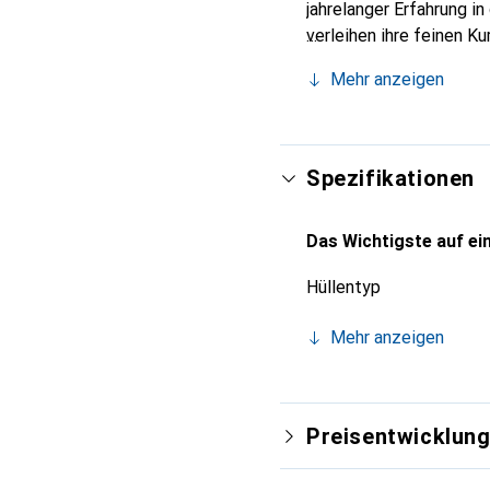
jahrelanger Erfahrung i
verleihen ihre feinen K
Accessoire für Ihr Smar
Mehr anzeigen
und eine zuverlässige W
Spezifikationen
Das Wichtigste auf ein
Hüllentyp
Mehr anzeigen
Preisentwicklun