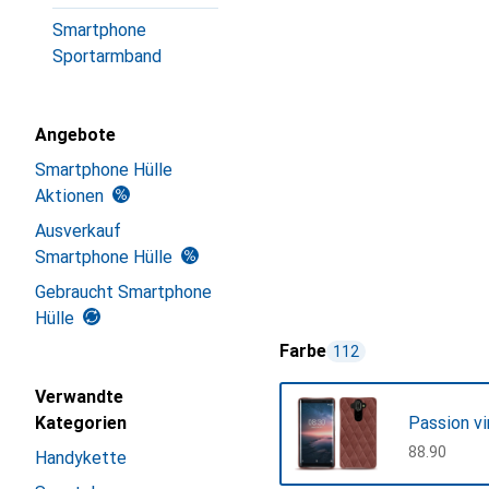
Smartphone
Sportarmband
Angebote
Smartphone Hülle
Aktionen
Ausverkauf
Smartphone Hülle
Gebraucht Smartphone
Hülle
Farbe
112
Verwandte
Kategorien
Passion vi
CHF
88.90
Handykette