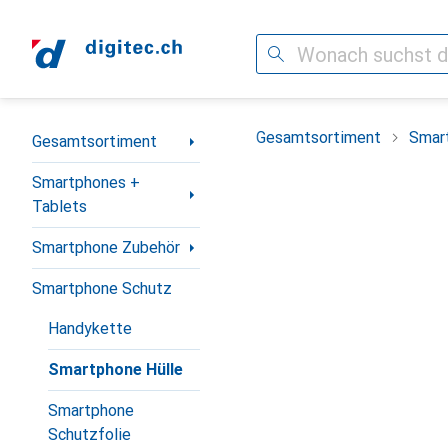
Suche
Navigation nach Kategorien
Gesamtsortiment
Smar
Gesamtsortiment
Smartphones +
Tablets
Smartphone Zubehör
Smartphone Schutz
Handykette
Smartphone Hülle
Smartphone
Schutzfolie