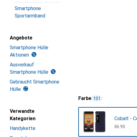
Smartphone
Sportarmband
Angebote
Smartphone Hülle
Aktionen
Ausverkauf
Smartphone Hülle
Gebraucht Smartphone
Hülle
Farbe
101
Verwandte
Kategorien
Cobalt - C
CHF
86.90
Handykette