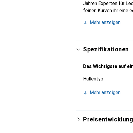
Jahren Experten für Led
feinen Kurven ihr eine 
Smartphones. Internatio
Mehr anzeigen
Wahl für eine anspruchs
Spezifikationen
Das Wichtigste auf ein
Hüllentyp
Mehr anzeigen
Preisentwicklun