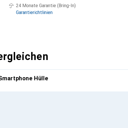
24 Monate Garantie (Bring-In)
Garantierichtlinien
ergleichen
 Smartphone Hülle