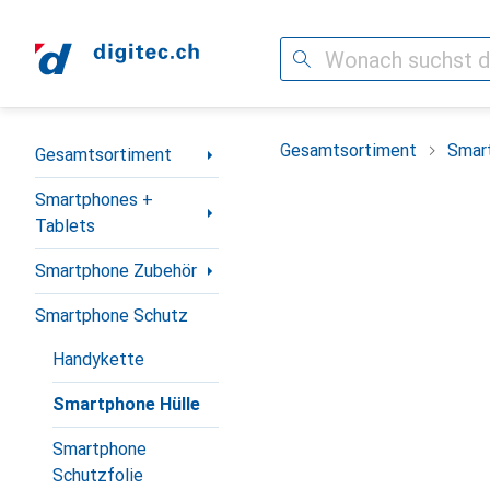
Suche
Navigation nach Kategorien
Gesamtsortiment
Smar
Gesamtsortiment
Smartphones +
Tablets
Smartphone Zubehör
Smartphone Schutz
Handykette
Smartphone Hülle
Smartphone
Schutzfolie