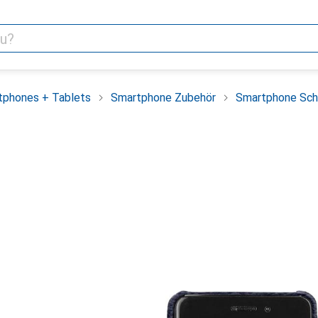
tphones + Tablets
Smartphone Zubehör
Smartphone Sch