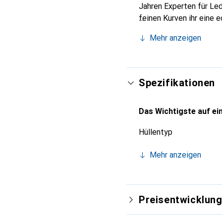
Jahren Experten für Led
feinen Kurven ihr eine 
Smartphone. Internation
Mehr anzeigen
für eine anspruchsvolle
Spezifikationen
Das Wichtigste auf ein
Hüllentyp
Mehr anzeigen
Preisentwicklun