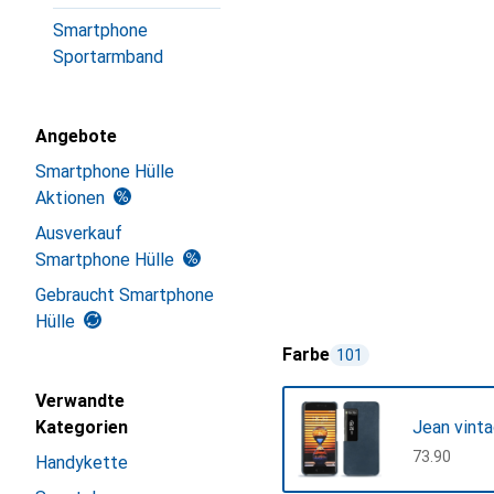
Smartphone
Sportarmband
Angebote
Smartphone Hülle
Aktionen
Ausverkauf
Smartphone Hülle
Gebraucht Smartphone
Hülle
Farbe
101
Verwandte
Kategorien
Jean vint
CHF
73.90
Handykette