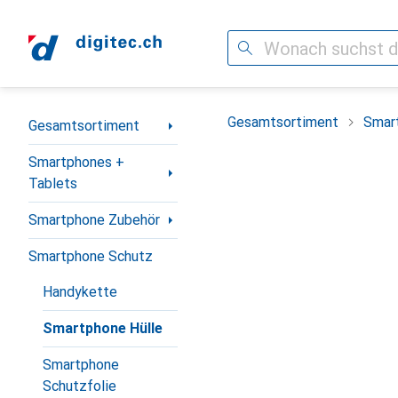
Suche
Navigation nach Kategorien
Gesamtsortiment
Smar
Gesamtsortiment
Smartphones +
Tablets
Smartphone Zubehör
Smartphone Schutz
Handykette
Smartphone Hülle
Smartphone
Schutzfolie