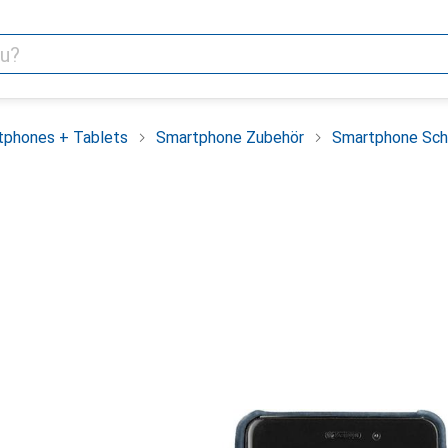
tphones + Tablets
Smartphone Zubehör
Smartphone Sch