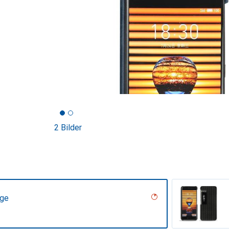
2 Bilder
age