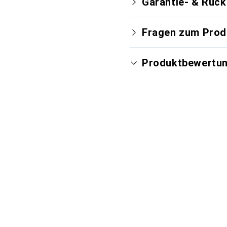
Garantie- & Rüc
Fragen zum Prod
Produktbewertu