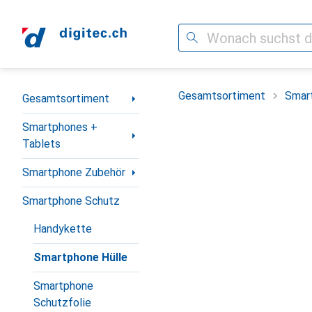
Suche
Navigation nach Kategorien
Gesamtsortiment
Smar
Gesamtsortiment
Smartphones +
Tablets
Smartphone Zubehör
Smartphone Schutz
Handykette
Smartphone Hülle
Smartphone
Schutzfolie