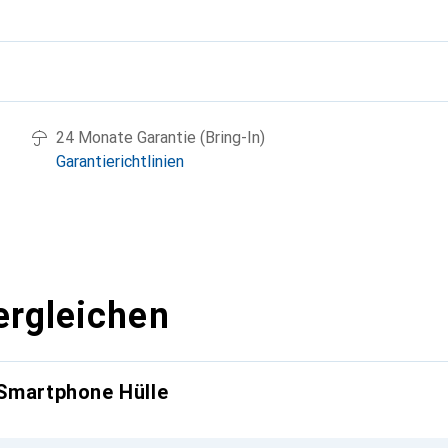
g
24 Monate Garantie (Bring-In)
Garantierichtlinien
ergleichen
 Smartphone Hülle