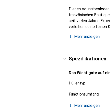
Dieses Vollnarbenleder-
französischen Boutique
seit vielen Jahren Expe
verleihen seine feinen 
Accessoire für Ihr Smar
Mehr anzeigen
eine sichere Wahl für ei
Spezifikationen
Das Wichtigste auf ein
Hüllentyp
Funktionsumfang
Mehr anzeigen