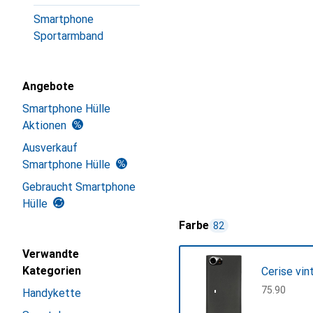
Smartphone
Sportarmband
Angebote
Smartphone Hülle
Aktionen
Ausverkauf
Smartphone Hülle
Gebraucht Smartphone
Hülle
Farbe
82
Verwandte
Kategorien
Cerise vin
CHF
75.90
Handykette