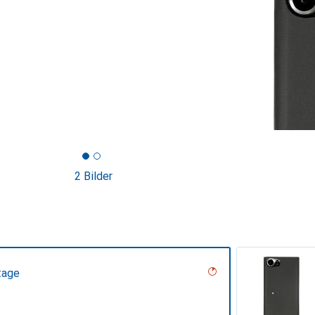
2 Bilder
tage