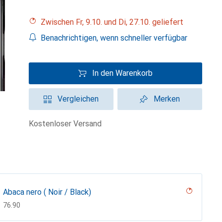
Zwischen Fr, 9.10. und Di, 27.10. geliefert
Benachrichtigen, wenn schneller verfügbar
In den Warenkorb
Vergleichen
Merken
kostenloser Versand
Abaca nero ( Noir / Black)
CHF
76.90