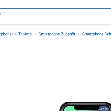
tphones + Tablets
Smartphone Zubehör
Smartphone Sch