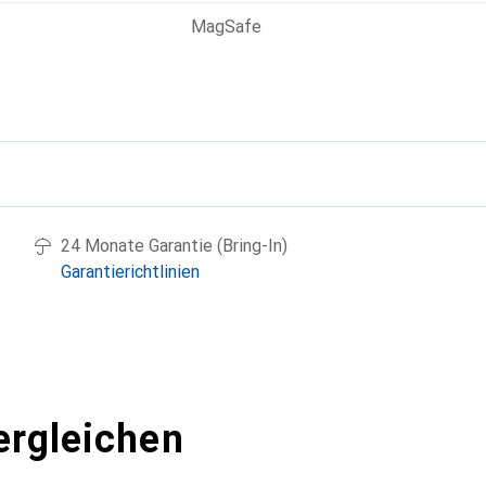
MagSafe
g
24 Monate Garantie (Bring-In)
Garantierichtlinien
ergleichen