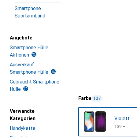
Smartphone
Sportarmband
Angebote
Smartphone Hülle
Aktionen
Ausverkauf
Smartphone Hülle
Gebraucht Smartphone
Hülle
Farbe
107
Verwandte
Kategorien
Violett
CHF
139.–
Handykette