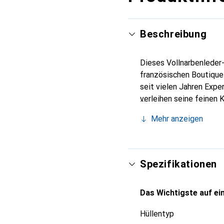
Beschreibung
Dieses Vollnarbenleder-
französischen Boutique
seit vielen Jahren Expe
verleihen seine feinen 
Accessoire Ihres Smartp
Mehr anzeigen
eine sichere Wahl für e
Spezifikationen
Das Wichtigste auf ein
Hüllentyp