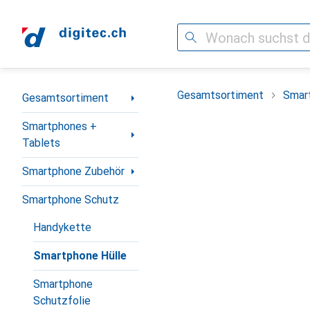
Suche
Navigation nach Kategorien
Gesamtsortiment
Smar
Gesamtsortiment
Smartphones +
Tablets
Smartphone Zubehör
Smartphone Schutz
Handykette
Smartphone Hülle
Smartphone
Schutzfolie