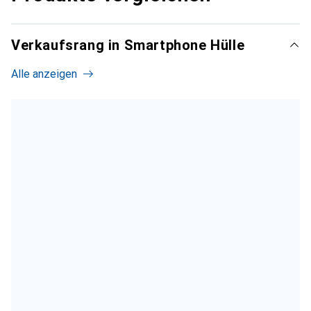
Verkaufsrang in Smartphone Hülle
Alle anzeigen