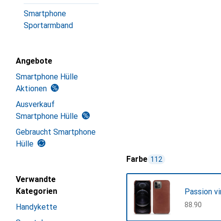
Smartphone
Sportarmband
Angebote
Smartphone Hülle
Aktionen
Ausverkauf
Smartphone Hülle
Gebraucht Smartphone
Hülle
Farbe
112
Verwandte
Kategorien
Passion v
CHF
88.90
Handykette