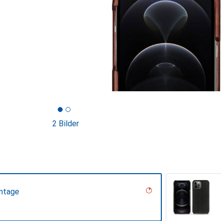
2 Bilder
intage