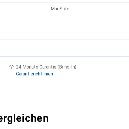
MagSafe
g
24 Monate Garantie (Bring-In)
Garantierichtlinien
ergleichen