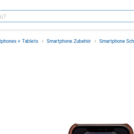
tphones + Tablets
Smartphone Zubehör
Smartphone Sch