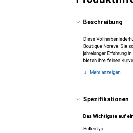
Beschreibung
Diese Vollnarbenlederhü
Boutique Noreve. Sie s
jahrelanger Erfahrung i
bieten ihre feinen Kurv
Ihr Smartphone. Die Mar
Mehr anzeigen
zuverlässige Wahl für e
Spezifikationen
Das Wichtigste auf ein
Hüllentyp