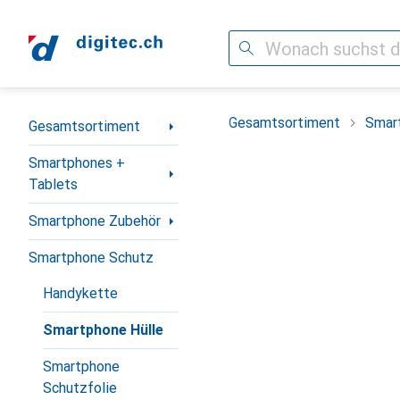
Suche
Navigation nach Kategorien
Gesamtsortiment
Smar
Gesamtsortiment
Smartphones +
Tablets
Smartphone Zubehör
Smartphone Schutz
Handykette
Smartphone Hülle
Smartphone
Schutzfolie