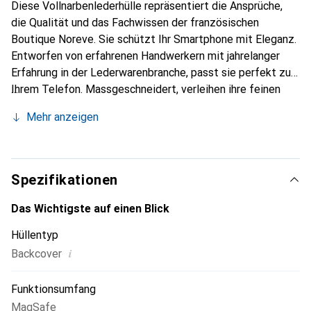
Diese Vollnarbenlederhülle repräsentiert die Ansprüche,
die Qualität und das Fachwissen der französischen
Boutique Noreve. Sie schützt Ihr Smartphone mit Eleganz.
Entworfen von erfahrenen Handwerkern mit jahrelanger
Erfahrung in der Lederwarenbranche, passt sie perfekt zu
Ihrem Telefon. Massgeschneidert, verleihen ihre feinen
Kurven ihr eine echte zweite Haut. Sie wird zum schicken
Mehr anzeigen
und unverzichtbaren Accessoire für Ihr Smartphone. Die
Marke Noreve ist international für ihre hochwertigen
Produkte anerkannt und eine zuverlässige Wahl für eine
anspruchsvolle Kundschaft.
Spezifikationen
Das Wichtigste auf einen Blick
Hüllentyp
i
Backcover
Funktionsumfang
MagSafe