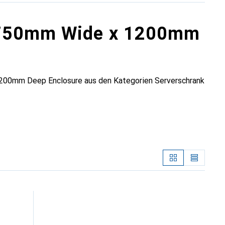
U 750mm Wide x 1200mm
200mm Deep Enclosure aus den Kategorien Serverschrank