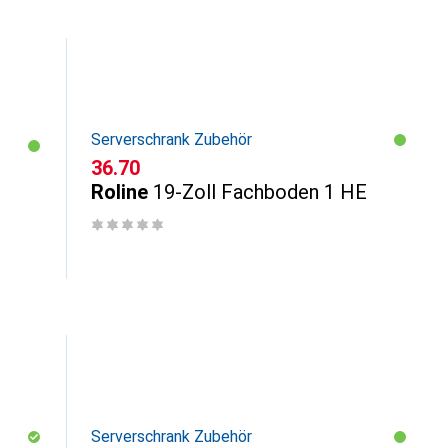
Serverschrank Zubehör
CHF
36.70
Roline
19-Zoll Fachboden 1 HE
Serverschrank Zubehör