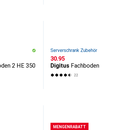
Serverschrank Zubehör
CHF
30.95
oden 2 HE 350
Digitus
Fachboden
22
MENGENRABATT