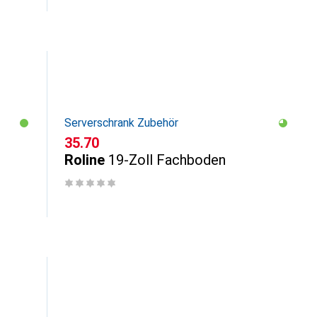
Serverschrank Zubehör
CHF
35.70
Roline
19-Zoll Fachboden