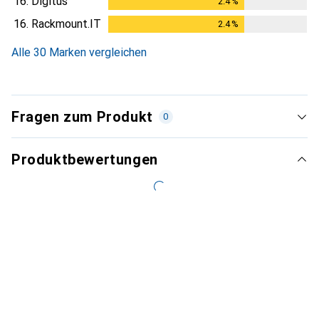
16.
Digitus
2.4
%
2.4
%
16.
Rackmount.IT
2.4
%
2.4
%
Alle 30 Marken vergleichen
Fragen zum Produkt
0
Produktbewertungen