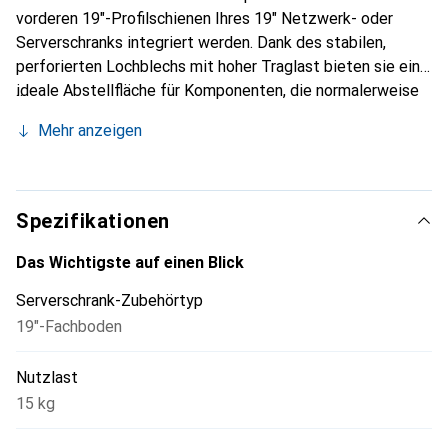
vorderen 19"-Profilschienen Ihres 19" Netzwerk- oder
Serverschranks integriert werden. Dank des stabilen,
perforierten Lochblechs mit hoher Traglast bieten sie eine
ideale Abstellfläche für Komponenten, die normalerweise
nicht in einen 19"-Schrank eingebaut werden können.
Mehr anzeigen
Spezifikationen
Das Wichtigste auf einen Blick
Serverschrank-Zubehörtyp
19"-Fachboden
Nutzlast
15 kg