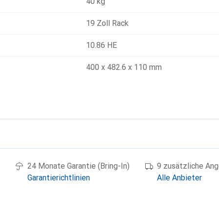
40 kg
19 Zoll Rack
10.86 HE
400 x 482.6 x 110 mm
g
24 Monate Garantie (Bring-In)
9 zusätzliche An
Garantierichtlinien
Alle Anbieter