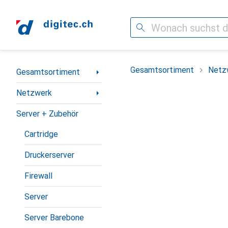
Suche
Navigation nach Kategorien
Gesamtsortiment
Netz
Gesamtsortiment
Netzwerk
Server + Zubehör
Cartridge
Druckerserver
Firewall
Server
Server Barebone