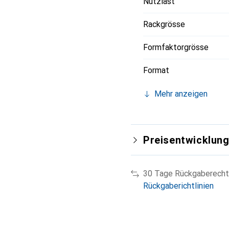
Nutzlast
Rackgrösse
Formfaktorgrösse
Format
Mehr anzeigen
Preisentwicklun
30 Tage Rückgaberecht
Rückgaberichtlinien