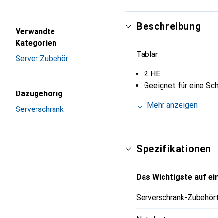
Beschreibung
Verwandte
Kategorien
Tablar
Server Zubehör
2 HE
Geeignet für eine Sc
Dazugehörig
Mehr anzeigen
Serverschrank
Spezifikationen
Das Wichtigste auf ein
Serverschrank-Zubehör