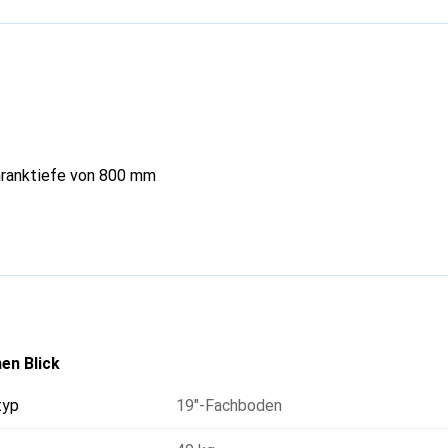
hranktiefe von 800 mm
en Blick
typ
19"-Fachboden