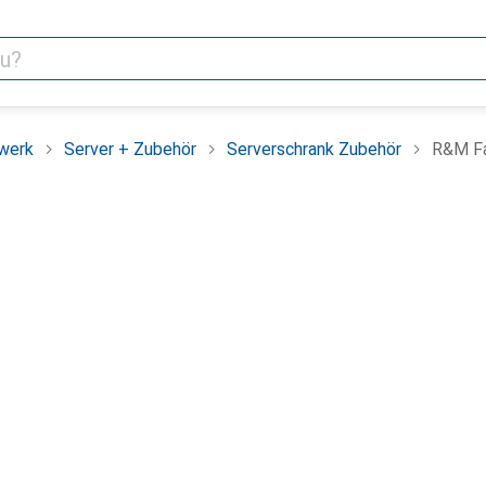
werk
Server + Zubehör
Serverschrank Zubehör
R&M Fa