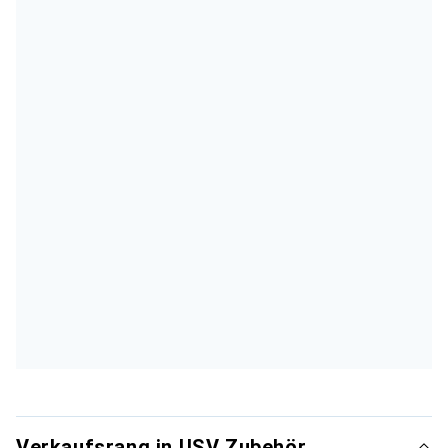
Verkaufsrang in USV Zubehör