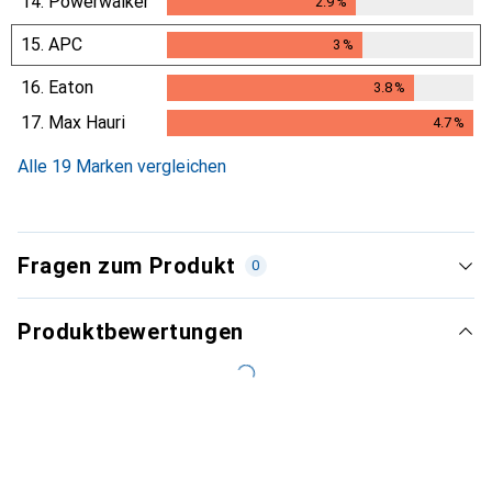
14.
Powerwalker
2.9
%
2.9
%
15.
APC
3
%
3
%
16.
Eaton
3.8
%
3.8
%
17.
Max Hauri
4.7
%
4.7
%
Alle 19 Marken vergleichen
Fragen zum Produkt
0
Produktbewertungen