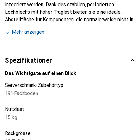
integriert werden. Dank des stabilen, perforierten
Lochblechs mit hoher Traglast bieten sie eine ideale
Abstellfläche für Komponenten, die normalerweise nicht in
einen 19"-Schrank eingebaut werden können.
Mehr anzeigen
Spezifikationen
Das Wichtigste auf einen Blick
Serverschrank-Zubehörtyp
19"-Fachboden
Nutzlast
15 kg
Rackgrösse