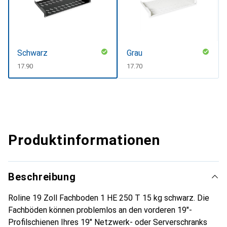
Schwarz
Grau
CHF
17.90
CHF
17.70
Produktinformationen
Beschreibung
Roline 19 Zoll Fachboden 1 HE 250 T 15 kg schwarz. Die
Fachböden können problemlos an den vorderen 19"-
Profilschienen Ihres 19" Netzwerk- oder Serverschranks